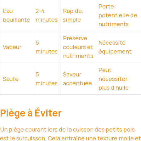
Perte
Eau
2-4
Rapide,
potentielle de
bouillante
minutes
simple
nutriments
Préserve
5
Nécessite
Vapeur
couleurs et
minutes
équipement
nutriments
Peut
5
Saveur
Sauté
nécessiter
minutes
accentuée
plus d’huile
Piège à Éviter
Un piège courant lors de la cuisson des petits pois
est le surcuisson. Cela entraîne une texture molle et