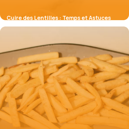
Cuire des Lentilles : Temps et Astuces
Parfaites
22 mai 2026