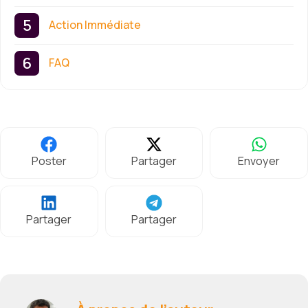
Action Immédiate
FAQ
Poster
Partager
Envoyer
Partager
Partager