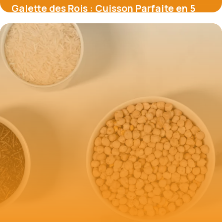
Galette des Rois : Cuisson Parfaite en 5
Étapes
23 mai 2026