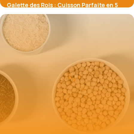
Galette des Rois : Cuisson Parfaite en 5
Étapes
23 mai 2026