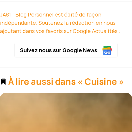
JA81 - Blog Personnel est édité de façon
indépendante. Soutenez la rédaction en nous
ajoutant dans vos favoris sur Google Actualités :
Suivez nous sur Google News
À lire aussi dans « Cuisine »