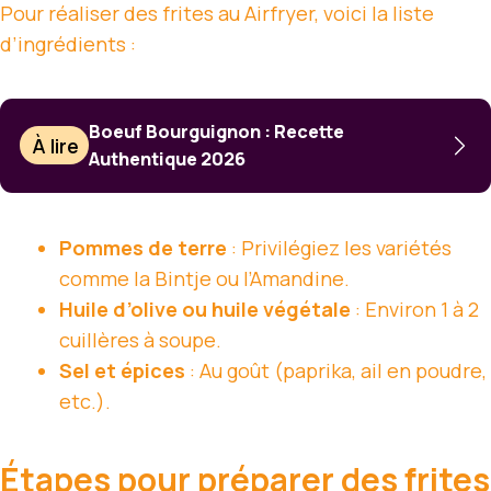
Pour réaliser des frites au Airfryer, voici la liste
d’ingrédients :
Boeuf Bourguignon : Recette
À lire
Authentique 2026
Pommes de terre
: Privilégiez les variétés
comme la Bintje ou l’Amandine.
Huile d’olive ou huile végétale
: Environ 1 à 2
cuillères à soupe.
Sel et épices
: Au goût (paprika, ail en poudre,
etc.).
Étapes pour préparer des frites