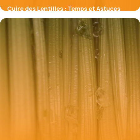
Cuire des Lentilles : Temps et Astuces
Parfaites
22 mai 2026