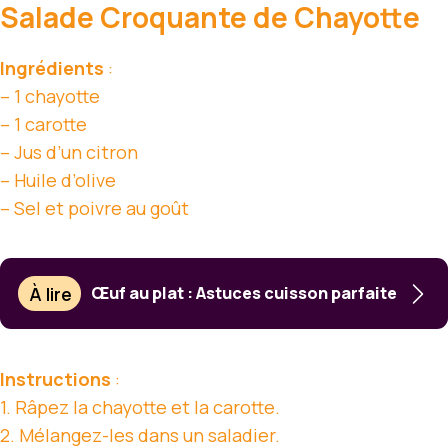
Salade Croquante de Chayotte
Ingrédients
:
– 1 chayotte
– 1 carotte
– Jus d’un citron
– Huile d’olive
– Sel et poivre au goût
À lire
Œuf au plat : Astuces cuisson parfaite
Instructions
:
1. Râpez la chayotte et la carotte.
2. Mélangez-les dans un saladier.