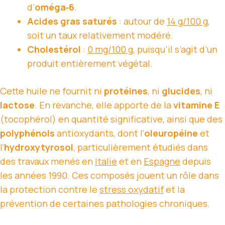
d’
oméga‑6
.
Acides gras saturés
: autour de
14 g/100 g
,
soit un taux relativement modéré.
Cholestérol
:
0 mg/100 g
, puisqu’il s’agit d’un
produit entièrement végétal.
Cette huile ne fournit ni
protéines
, ni
glucides
, ni
lactose
. En revanche, elle apporte de la
vitamine E
(tocophérol) en quantité significative, ainsi que des
polyphénols
antioxydants, dont l’
oleuropéine
et
l’
hydroxytyrosol
, particulièrement étudiés dans
des travaux menés en
Italie
et en
Espagne
depuis
les années 1990. Ces composés jouent un rôle dans
la protection contre le
stress oxydatif
et la
prévention de certaines pathologies chroniques.