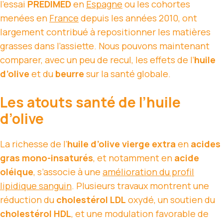
l’essai
PREDIMED
en
Espagne
ou les cohortes
menées en
France
depuis les années 2010, ont
largement contribué à repositionner les matières
grasses dans l’assiette. Nous pouvons maintenant
comparer, avec un peu de recul, les effets de l’
huile
d’olive
et du
beurre
sur la santé globale.
Les atouts santé de l’huile
d’olive
La richesse de l’
huile d’olive vierge extra
en
acides
gras mono-insaturés
, et notamment en
acide
oléique
, s’associe à une
amélioration du profil
lipidique sanguin
. Plusieurs travaux montrent une
réduction du
cholestérol LDL
oxydé, un soutien du
cholestérol HDL
, et une modulation favorable de