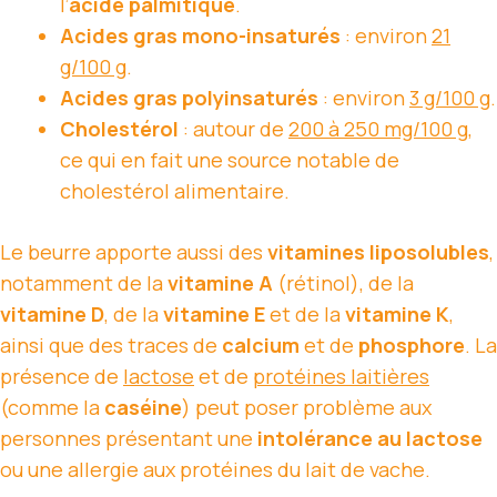
l’
acide palmitique
.
Acides gras mono-insaturés
: environ
21
g/100 g
.
Acides gras polyinsaturés
: environ
3 g/100 g
.
Cholestérol
: autour de
200 à 250 mg/100 g
,
ce qui en fait une source notable de
cholestérol alimentaire.
Le beurre apporte aussi des
vitamines liposolubles
,
notamment de la
vitamine A
(rétinol), de la
vitamine D
, de la
vitamine E
et de la
vitamine K
,
ainsi que des traces de
calcium
et de
phosphore
. La
présence de
lactose
et de
protéines laitières
(comme la
caséine
) peut poser problème aux
personnes présentant une
intolérance au lactose
ou une allergie aux protéines du lait de vache.