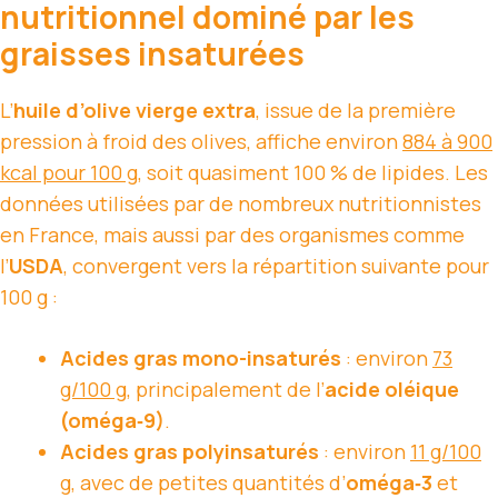
nutritionnel dominé par les
graisses insaturées
L’
huile d’olive vierge extra
, issue de la première
pression à froid des olives, affiche environ
884 à 900
kcal pour 100 g
, soit quasiment 100 % de lipides. Les
données utilisées par de nombreux nutritionnistes
en France, mais aussi par des organismes comme
l’
USDA
, convergent vers la répartition suivante pour
100 g :
Acides gras mono-insaturés
: environ
73
g/100 g
, principalement de l’
acide oléique
(oméga‑9)
.
Acides gras polyinsaturés
: environ
11 g/100
g
, avec de petites quantités d’
oméga‑3
et