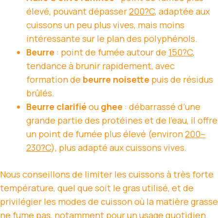
élevé, pouvant dépasser
200?C
, adaptée aux
cuissons un peu plus vives, mais moins
intéressante sur le plan des polyphénols.
Beurre
: point de fumée autour de
150?C
,
tendance à brunir rapidement, avec
formation de
beurre noisette
puis de résidus
brûlés.
Beurre clarifié
ou
ghee
: débarrassé d’une
grande partie des protéines et de l’eau, il offre
un point de fumée plus élevé (environ
200–
230?C
), plus adapté aux cuissons vives.
Nous conseillons de limiter les cuissons à très forte
température, quel que soit le gras utilisé, et de
privilégier les modes de cuisson où la matière grasse
ne fume pas, notamment pour un usage quotidien.