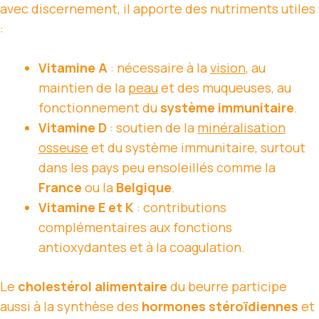
avec discernement, il apporte des nutriments utiles
:
Vitamine A
: nécessaire à la
vision
, au
maintien de la
peau
et des muqueuses, au
fonctionnement du
système immunitaire
.
Vitamine D
: soutien de la
minéralisation
osseuse
et du système immunitaire, surtout
dans les pays peu ensoleillés comme la
France
ou la
Belgique
.
Vitamine E et K
: contributions
complémentaires aux fonctions
antioxydantes et à la coagulation.
Le
cholestérol alimentaire
du beurre participe
aussi à la synthèse des
hormones stéroïdiennes
et