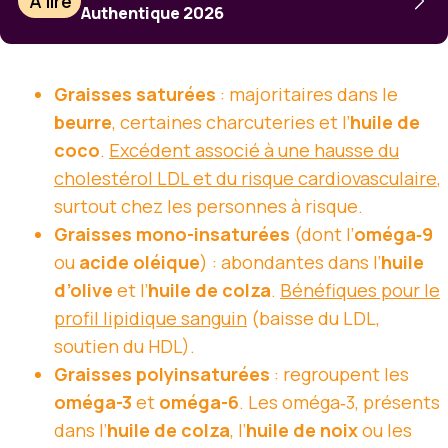
À lire
Authentique 2026
Graisses saturées
: majoritaires dans le
beurre
, certaines charcuteries et l’
huile de
coco
.
Excédent associé à une hausse du
cholestérol LDL et du risque cardiovasculaire
,
surtout chez les personnes à risque.
Graisses mono-insaturées
(dont l’
oméga‑9
ou
acide oléique
) : abondantes dans l’
huile
d’olive
et l’
huile de colza
.
Bénéfiques pour le
profil lipidique sanguin
(baisse du LDL,
soutien du HDL).
Graisses polyinsaturées
: regroupent les
oméga-3
et
oméga-6
. Les oméga‑3, présents
dans l’
huile de colza
, l’
huile de noix
ou les