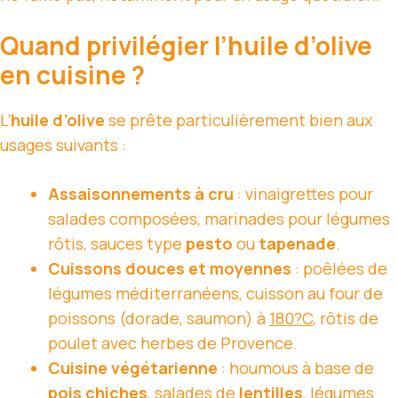
Quand privilégier l’huile d’olive
en cuisine ?
L’
huile d’olive
se prête particulièrement bien aux
usages suivants :
Assaisonnements à cru
: vinaigrettes pour
salades composées, marinades pour légumes
rôtis, sauces type
pesto
ou
tapenade
.
Cuissons douces et moyennes
: poêlées de
légumes méditerranéens, cuisson au four de
poissons (dorade, saumon) à
180?C
, rôtis de
poulet avec herbes de Provence.
Cuisine végétarienne
: houmous à base de
pois chiches
, salades de
lentilles
, légumes