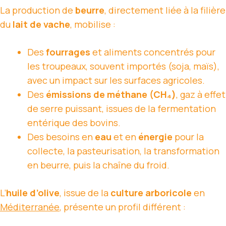
La production de
beurre
, directement liée à la filière
du
lait de vache
, mobilise :
Des
fourrages
et aliments concentrés pour
les troupeaux, souvent importés (soja, maïs),
avec un impact sur les surfaces agricoles.
Des
émissions de méthane (CH₄)
, gaz à effet
de serre puissant, issues de la fermentation
entérique des bovins.
Des besoins en
eau
et en
énergie
pour la
collecte, la pasteurisation, la transformation
en beurre, puis la chaîne du froid.
L’
huile d’olive
, issue de la
culture arboricole
en
Méditerranée
, présente un profil différent :