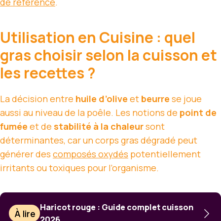
de référence
.
Utilisation en Cuisine : quel
gras choisir selon la cuisson et
les recettes ?
La décision entre
huile d’olive
et
beurre
se joue
aussi au niveau de la poêle. Les notions de
point de
fumée
et de
stabilité à la chaleur
sont
déterminantes, car un corps gras dégradé peut
générer des
composés oxydés
potentiellement
irritants ou toxiques pour l’organisme.
Haricot rouge : Guide complet cuisson
À lire
2026