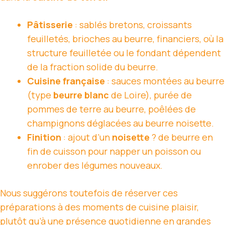
Pâtisserie
: sablés bretons, croissants
feuilletés, brioches au beurre, financiers, où la
structure feuilletée ou le fondant dépendent
de la fraction solide du beurre.
Cuisine française
: sauces montées au beurre
(type
beurre blanc
de Loire), purée de
pommes de terre au beurre, poêlées de
champignons déglacées au beurre noisette.
Finition
: ajout d’un
noisette
? de beurre en
fin de cuisson pour napper un poisson ou
enrober des légumes nouveaux.
Nous suggérons toutefois de réserver ces
préparations à des moments de cuisine plaisir,
plutôt qu’à une présence quotidienne en grandes