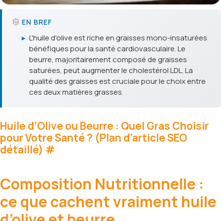
EN BREF
▸
L'huile d'olive est riche en graisses mono-insaturées
bénéfiques pour la santé cardiovasculaire. Le
beurre, majoritairement composé de graisses
saturées, peut augmenter le cholestérol LDL. La
qualité des graisses est cruciale pour le choix entre
ces deux matières grasses.
Huile d’Olive ou Beurre : Quel Gras Choisir
pour Votre Santé ? (Plan d’article SEO
détaillé)
#
Composition Nutritionnelle :
ce que cachent vraiment huile
d’olive et beurre