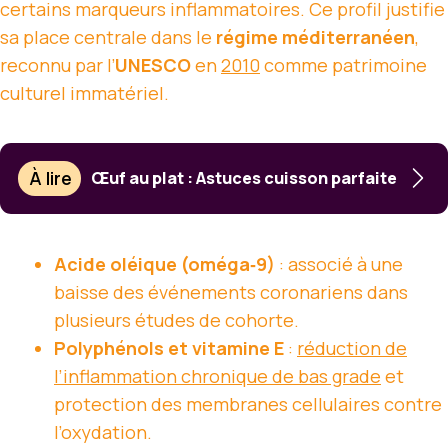
certains marqueurs inflammatoires. Ce profil justifie
sa place centrale dans le
régime méditerranéen
,
reconnu par l’
UNESCO
en
2010
comme patrimoine
culturel immatériel.
À lire
Œuf au plat : Astuces cuisson parfaite
Acide oléique (oméga‑9)
: associé à une
baisse des événements coronariens dans
plusieurs études de cohorte.
Polyphénols et vitamine E
:
réduction de
l’inflammation chronique de bas grade
et
protection des membranes cellulaires contre
l’oxydation.