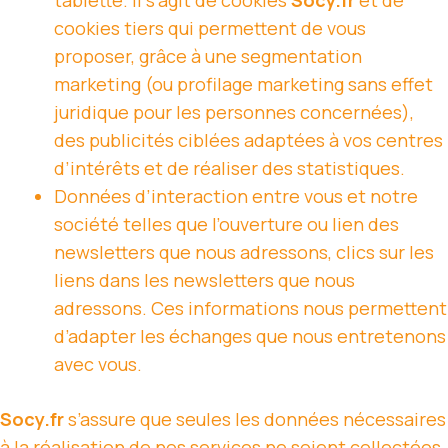
tablette. Il s’agit de cookies
Socy.fr
et de
cookies tiers qui permettent de vous
proposer, grâce à une segmentation
marketing (ou profilage marketing sans effet
juridique pour les personnes concernées),
des publicités ciblées adaptées à vos centres
d’intérêts et de réaliser des statistiques.
Données d’interaction entre vous et notre
société telles que l’ouverture ou lien des
newsletters que nous adressons, clics sur les
liens dans les newsletters que nous
adressons. Ces informations nous permettent
d’adapter les échanges que nous entretenons
avec vous.
Socy.fr
s’assure que seules les données nécessaires
à la réalisation de nos services ne soient collectées