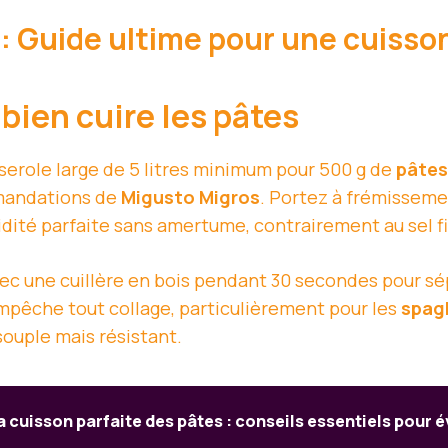
: Guide ultime pour une cuisson
bien cuire les pâtes
serole large de 5 litres minimum pour 500 g de
pâtes
mandations de
Migusto Migros
. Portez à frémissemen
pidité parfaite sans amertume, contrairement au sel fi
ec une cuillère en bois pendant 30 secondes pour sép
mpêche tout collage, particulièrement pour les
spagh
ouple mais résistant.
a cuisson parfaite des pâtes : conseils essentiels pour é