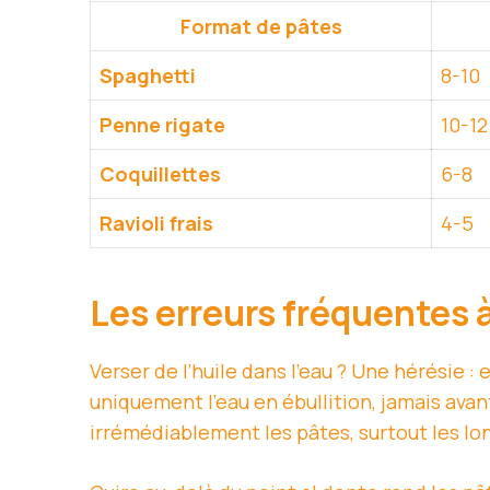
Format de pâtes
Spaghetti
8-10
Penne rigate
10-12
Coquillettes
6-8
Ravioli frais
4-5
Les erreurs fréquentes 
Verser de l’huile dans l’eau ? Une hérésie :
uniquement l’eau en ébullition, jamais ava
irrémédiablement les pâtes, surtout les 