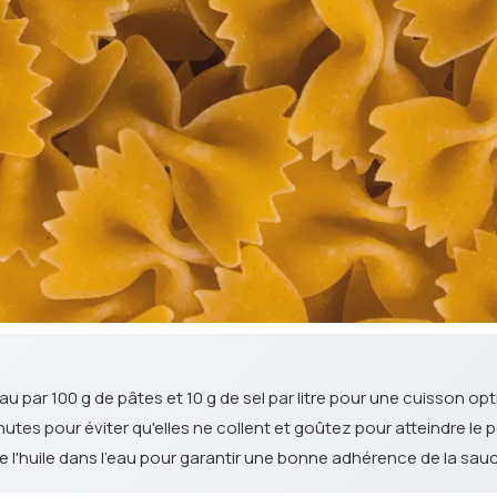
au par 100 g de pâtes et 10 g de sel par litre pour une cuisson opt
es pour éviter qu'elles ne collent et goûtez pour atteindre le po
de l'huile dans l'eau pour garantir une bonne adhérence de la sau