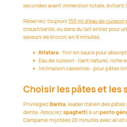
secondes avant immersion totale, évitant 
Réservez toujours
150 ml d’eau de cuisson
p
croustillante, ou dans du lait entier pour
saveurs de brocoli en 9 minutes.
Rifafare
: finir en sauce pour absorp
Eau de cuisson : liant naturel, riche 
Inclinaison casserole : pour pâtes lo
Choisir les pâtes et les
Privilégiez
Barilla
, leader italien des pâtes
dente. Associez
spaghetti
à un
pesto gén
Campanie mijotées 20 minutes avec ail et 