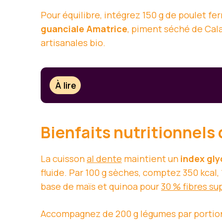
Pour équilibre, intégrez 150 g de poulet f
guanciale Amatrice
, piment séché de Ca
artisanales bio.
À lire
Bienfaits nutritionnels
La cuisson
al dente
maintient un
index gl
fluide. Par 100 g sèches, comptez 350 kcal,
base de maïs et quinoa pour
30 % fibres s
Accompagnez de 200 g légumes par portion 