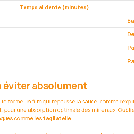
Temps al dente (minutes)
Ba
De
Pa
Ra
à éviter absolument
 elle forme un film qui repousse la sauce, comme l’exp
nt, pour une absorption optimale des minéraux. Oubli
longues comme les
tagliatelle
.