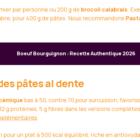
ermier par personne ou 200 g de
brocoli calabrais
. Ex
labre, pour 400 g de pâtes. Nous recommandons
Past
Boeuf Bourguignon : Recette Authentique 2026
 des pâtes al dente
ycémique
bas à 50, contre 70 pour surcuisson, favoris
 12 g protéines, 5 g fibres dans les versions complète
upplémentaires
.
pour un plat à 500 kcal équilibré, riche en antioxyd