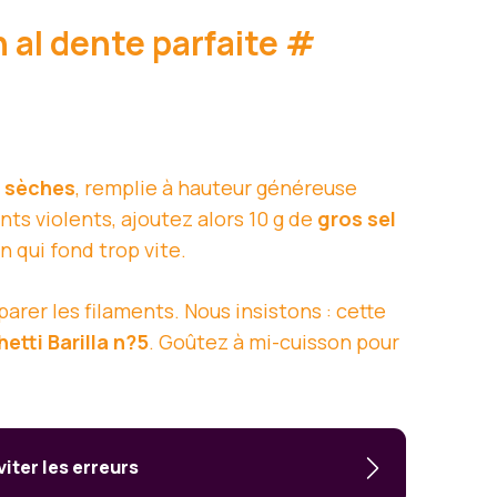
 al dente parfaite
#
 sèches
, remplie à hauteur généreuse
ts violents, ajoutez alors 10 g de
gros sel
n qui fond trop vite.
arer les filaments. Nous insistons : cette
etti Barilla n?5
. Goûtez à mi-cuisson pour
viter les erreurs