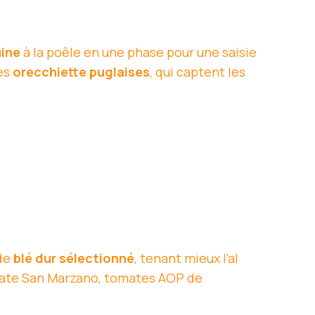
uine
à la poêle en une phase pour une saisie
les
orecchiette puglaises
, qui captent les
 de
blé dur sélectionné
, tenant mieux l’al
ate San Marzano, tomates AOP de