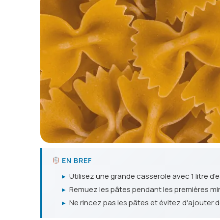
EN BREF
▸
Utilisez une grande casserole avec 1 litre d'e
▸
Remuez les pâtes pendant les premières minut
▸
Ne rincez pas les pâtes et évitez d'ajouter 