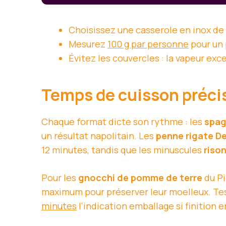
Choisissez une casserole en inox de
Mesurez
100 g par personne
pour un 
Évitez les couvercles : la vapeur exc
Temps de cuisson précis
Chaque format dicte son rythme : les
spag
un résultat napolitain. Les
penne rigate D
12 minutes, tandis que les minuscules
rison
Pour les
gnocchi de pomme de terre
du Pi
maximum pour préserver leur moelleux. Te
minutes
l’indication emballage si finition