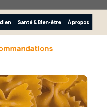
idien
Santé & Bien-être
À propos
ecommandations