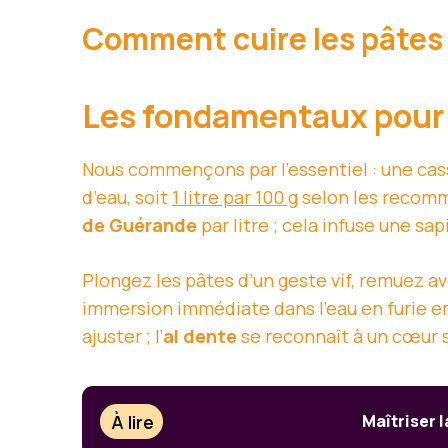
Comment cuire les pâtes 
Les fondamentaux pour 
Nous commençons par l’essentiel : une cas
d’eau, soit
1 litre par 100 g
selon les recom
de Guérande
par litre ; cela infuse une sa
Plongez les pâtes d’un geste vif, remuez av
immersion immédiate dans l’eau en furie e
ajuster ; l’
al dente
se reconnaît à un cœur s
À lire
Maîtriser l