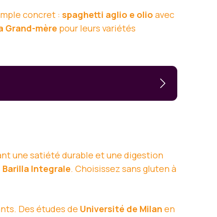
emple concret :
spaghetti aglio e olio
avec
a Grand-mère
pour leurs variétés
ant une satiété durable et une digestion
s
Barilla Integrale
. Choisissez sans gluten à
ants. Des études de
Université de Milan
en